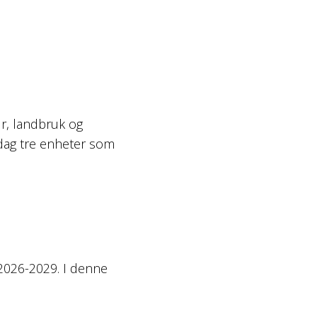
ur, landbruk og
 dag tre enheter som
 2026-2029. I denne