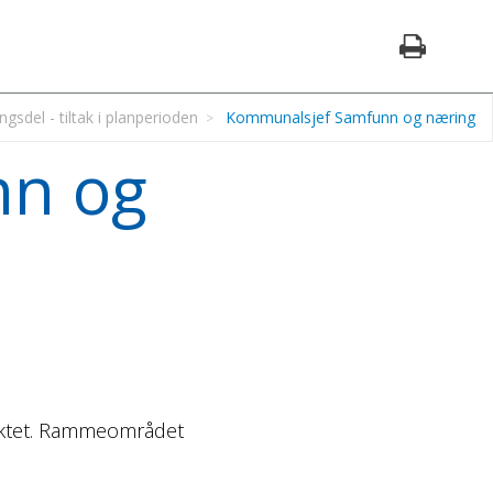
ngsdel - tiltak i planperioden
Kommunalsjef Samfunn og næring
nn og
jektet. Rammeområdet